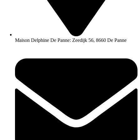
Maison Delphine De Panne: Zeedijk 56, 8660 De Panne