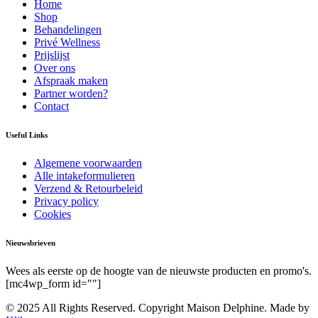
Home
Shop
Behandelingen
Privé Wellness
Prijslijst
Over ons
Afspraak maken
Partner worden?
Contact
Useful Links
Algemene voorwaarden
Alle intakeformulieren
Verzend & Retourbeleid
Privacy policy
Cookies
Nieuwsbrieven
Wees als eerste op de hoogte van de nieuwste producten en promo's.
[mc4wp_form id=""]
© 2025 All Rights Reserved. Copyright Maison Delphine. Made by