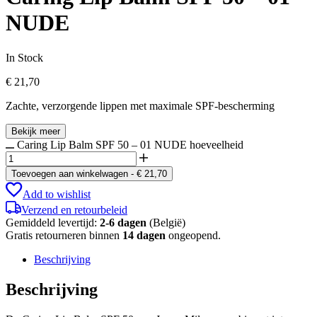
NUDE
In Stock
€
21,70
Zachte, verzorgende lippen met maximale SPF-bescherming
Bekijk meer
Caring Lip Balm SPF 50 – 01 NUDE hoeveelheid
Toevoegen aan winkelwagen
-
€
21,70
Add to wishlist
Verzend en retourbeleid
Gemiddeld levertijd:
2-6 dagen
(België)
Gratis retourneren binnen
14 dagen
ongeopend.
Beschrijving
Beschrijving