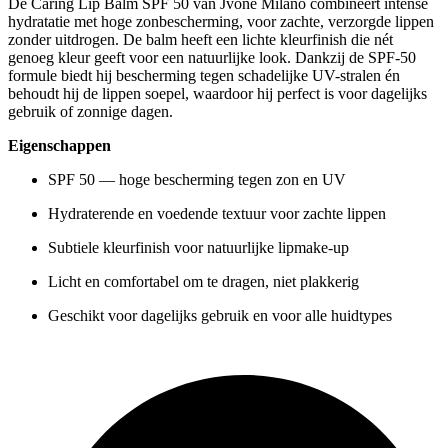
De Caring Lip Balm SPF 50 van Jvone Milano combineert intense
hydratatie met hoge zonbescherming, voor zachte, verzorgde lippen
zonder uitdrogen. De balm heeft een lichte kleurfinish die nét
genoeg kleur geeft voor een natuurlijke look. Dankzij de SPF-50
formule biedt hij bescherming tegen schadelijke UV-stralen én
behoudt hij de lippen soepel, waardoor hij perfect is voor dagelijks
gebruik of zonnige dagen.
Eigenschappen
SPF 50 — hoge bescherming tegen zon en UV
Hydraterende en voedende textuur voor zachte lippen
Subtiele kleurfinish voor natuurlijke lipmake-up
Licht en comfortabel om te dragen, niet plakkerig
Geschikt voor dagelijks gebruik en voor alle huidtypes