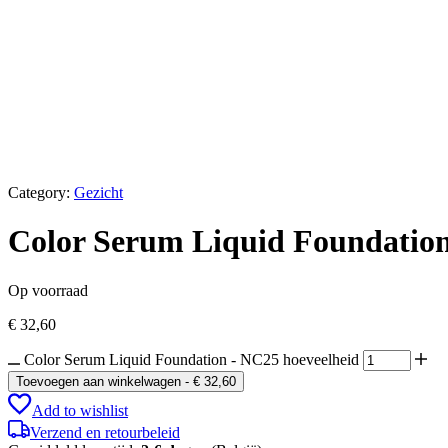
Category:
Gezicht
Color Serum Liquid Foundatio
Op voorraad
€
32,60
Color Serum Liquid Foundation - NC25 hoeveelheid
Toevoegen aan winkelwagen
-
€
32,60
Add to wishlist
Verzend en retourbeleid