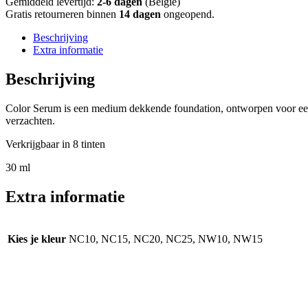
Gemiddeld levertijd:
2-6 dagen
(België)
Gratis retourneren binnen
14 dagen
ongeopend.
Beschrijving
Extra informatie
Beschrijving
Color Serum is een medium dekkende foundation, ontworpen voor een gl
verzachten.
Verkrijgbaar in 8 tinten
30 ml
Extra informatie
Kies je kleur
NC10, NC15, NC20, NC25, NW10, NW15