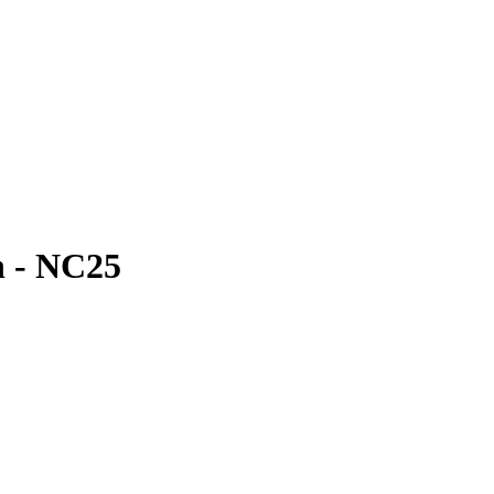
n - NC25