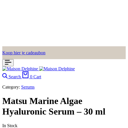
Koop hier je cadeaubon
Search
0
Cart
Category:
Serums
Matsu Marine Algae
Hyaluronic Serum – 30 ml
In Stock