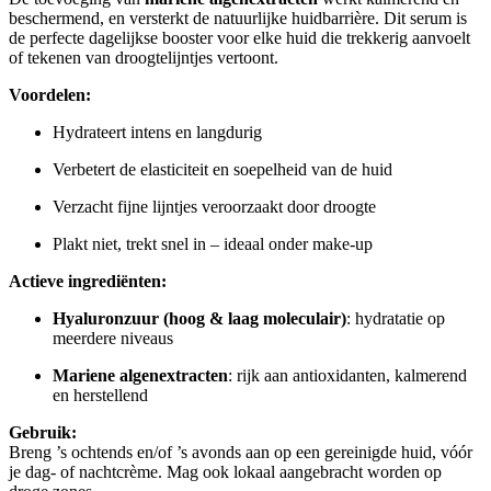
beschermend, en versterkt de natuurlijke huidbarrière. Dit serum is
de perfecte dagelijkse booster voor elke huid die trekkerig aanvoelt
of tekenen van droogtelijntjes vertoont.
Voordelen:
Hydrateert intens en langdurig
Verbetert de elasticiteit en soepelheid van de huid
Verzacht fijne lijntjes veroorzaakt door droogte
Plakt niet, trekt snel in – ideaal onder make-up
Actieve ingrediënten:
Hyaluronzuur (hoog & laag moleculair)
: hydratatie op
meerdere niveaus
Mariene algenextracten
: rijk aan antioxidanten, kalmerend
en herstellend
Gebruik:
Breng ’s ochtends en/of ’s avonds aan op een gereinigde huid, vóór
je dag- of nachtcrème. Mag ook lokaal aangebracht worden op