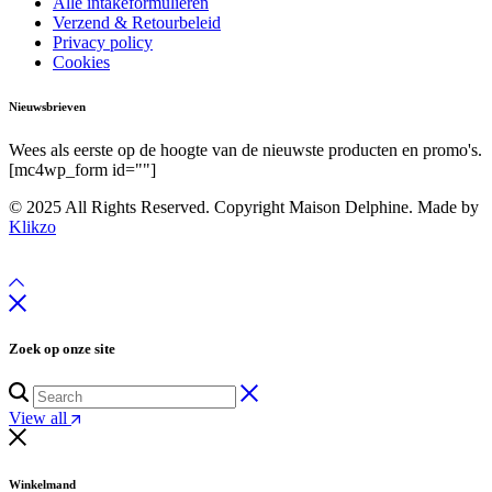
Alle intakeformulieren
Verzend & Retourbeleid
Privacy policy
Cookies
Nieuwsbrieven
Wees als eerste op de hoogte van de nieuwste producten en promo's.
[mc4wp_form id=""]
© 2025 All Rights Reserved. Copyright Maison Delphine. Made by
Klikzo
Zoek op onze site
View all
Winkelmand