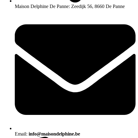
Maison Delphine De Panne: Zeedijk 56, 8660 De Panne
Email:
info@maisondelphine.be