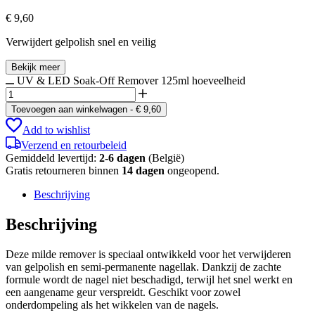
€
9,60
Verwijdert gelpolish snel en veilig
Bekijk meer
UV & LED Soak-Off Remover 125ml hoeveelheid
Toevoegen aan winkelwagen
-
€
9,60
Add to wishlist
Verzend en retourbeleid
Gemiddeld levertijd:
2-6 dagen
(België)
Gratis retourneren binnen
14 dagen
ongeopend.
Beschrijving
Beschrijving
Deze milde remover is speciaal ontwikkeld voor het verwijderen
van gelpolish en semi-permanente nagellak. Dankzij de zachte
formule wordt de nagel niet beschadigd, terwijl het snel werkt en
een aangename geur verspreidt. Geschikt voor zowel
onderdompeling als het wikkelen van de nagels.